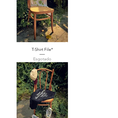
T-Shirt File*
Esgotado