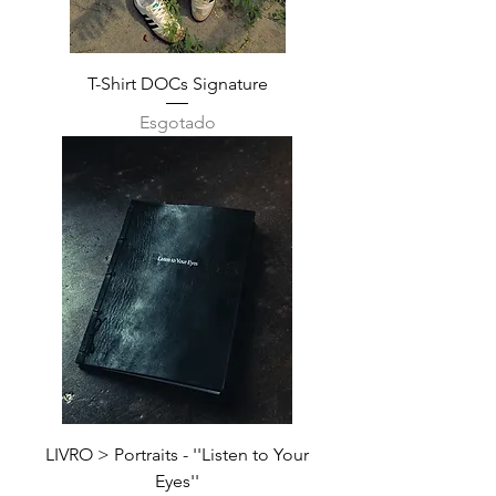
T-Shirt DOCs Signature
Esgotado
LIVRO > Portraits - ''Listen to Your
Eyes''