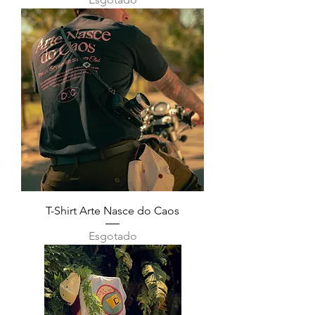
T-Shirt Arte Nasce do Caos
Esgotado